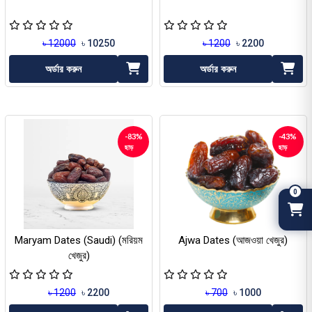
৳ 12000
৳ 10250
৳ 1200
৳ 2200
অর্ডার করুন
অর্ডার করুন
-83%
-43%
ছাড়
ছাড়
0
Maryam Dates (Saudi) (মরিয়ম
Ajwa Dates (আজওয়া খেজুর)
খেজুর)
৳ 1200
৳ 2200
৳ 700
৳ 1000