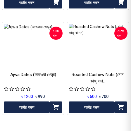
অর্ডার করুন
অর্ডার করুন
18%
-17%
ছাড়
ছাড়
Ajwa Dates (আজওয়া খেজুর)
Roasted Cashew Nuts (নোনা
কাজু বাদা...
৳ 1200
৳ 990
৳ 600
৳ 700
অর্ডার করুন
অর্ডার করুন