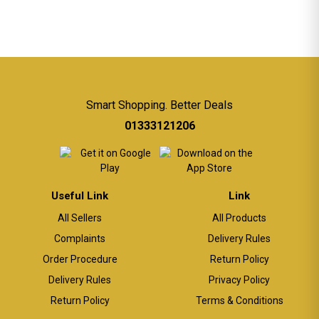
Smart Shopping. Better Deals
01333121206
Useful Link
Link
All Sellers
All Products
Complaints
Delivery Rules
Order Procedure
Return Policy
Delivery Rules
Privacy Policy
Return Policy
Terms & Conditions