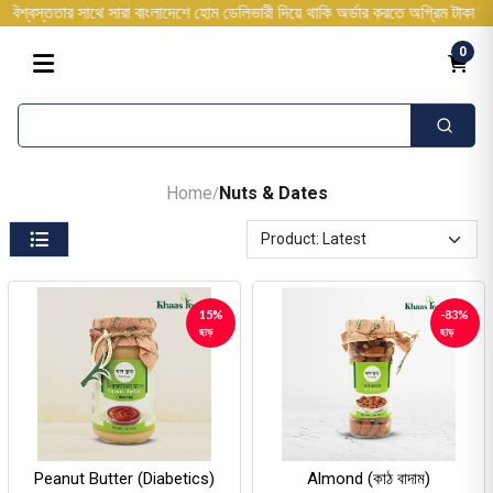
ার সাথে সারা বাংলাদেশে হোম ডেলিভারী দিয়ে থাকি অর্ডার করতে অগ্রিম টাকা দিতে হবে 
0
Home
Nuts & Dates
/
15%
-83%
ছাড়
ছাড়
Peanut Butter (Diabetics)
Almond (কাঠ বাদাম)