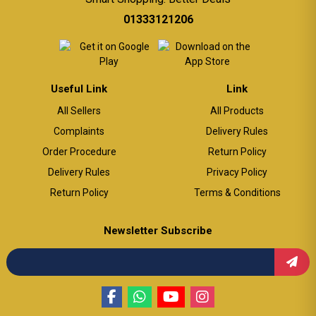
01333121206
Useful Link
Link
All Sellers
All Products
Complaints
Delivery Rules
Order Procedure
Return Policy
Delivery Rules
Privacy Policy
Return Policy
Terms & Conditions
Newsletter Subscribe