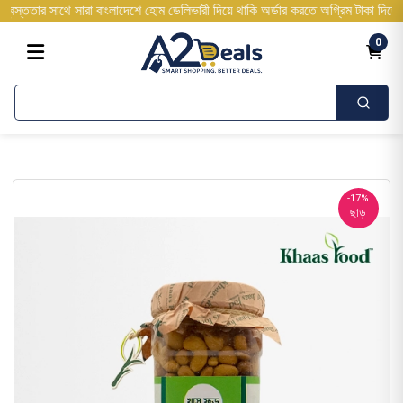
াথে সারা বাংলাদেশে হোম ডেলিভারী দিয়ে থাকি অর্ডার করতে অগ্রিম টাকা দিতে হবে না ২-
0
-17%
ছাড়