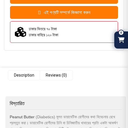
এই পণ্যটি সম্পর্কে জিজ্ঞাসা করুন
ঢাকার ভিতরে ৭০ টাকা
0
ঢাকার বাহিরে ১২০ টাকা
Description
Reviews (0)
বিস্তারিত
Peanut Butter
(Diabetics) মূলত ডায়াবেটিক রোগীদের কথা বিবেচনায় রেখে
প্রস্তুত করা। ডায়াবেটিক রোগীদের চিনি বা চিনিজাতীয় খাবারের প্রতি একটা আকর্ষণ