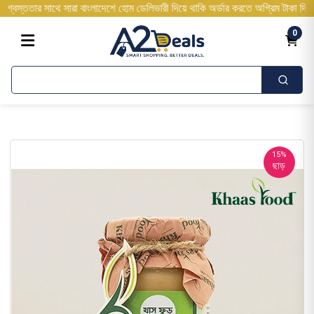
সাথে সারা বাংলাদেশে হোম ডেলিভারী দিয়ে থাকি অর্ডার করতে অগ্রিম টাকা দিতে হবে না ২
0
15%
ছাড়