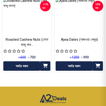
-17%
18%
ছাড়
ছাড়
Roasted Cashew Nuts (নোনা
Ajwa Dates (আজওয়া খেজুর)
কাজু বাদা...
৳ 600
৳ 700
৳ 1200
৳ 990
অর্ডার করুন
অর্ডার করুন