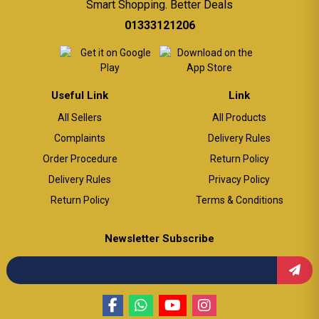
Smart Shopping. Better Deals
01333121206
Useful Link
Link
All Sellers
All Products
Complaints
Delivery Rules
Order Procedure
Return Policy
Delivery Rules
Privacy Policy
Return Policy
Terms & Conditions
Newsletter Subscribe