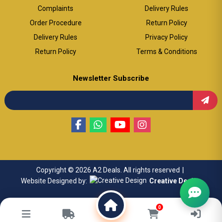
Complaints
Delivery Rules
Order Procedure
Return Policy
Delivery Rules
Privacy Policy
Return Policy
Terms & Conditions
Newsletter Subscribe
Copyright © 2026 A2 Deals. All rights reserved
|
Website Designed by:
Creative Design
0