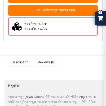
এই পণ্যটি সম্পর্কে জিজ্ঞাসা করুন
0
ঢাকার ভিতরে ৭০ টাকা
ঢাকার বাহিরে ১২০ টাকা
Description
Reviews (0)
বিস্তারিত
আজওয়া খেজুর (
Ajwa
Dates) সৌদি আরবের এক অতি পরিচিত
খেজুর
। আরবের
প্রাচীনতম প্রসিদ্ধ খেজুরগুলোর মধ্যে অন্যতম এই আজওয়া খেজুর। সৌদির বিভিন্ন