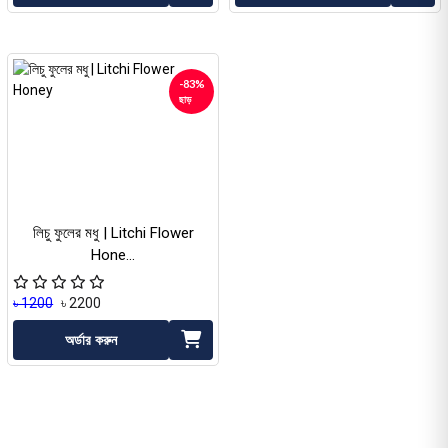
-83%
ছাড়
লিচু ফুলের মধু | Litchi Flower
Hone...
৳ 1200
৳ 2200
অর্ডার করুন