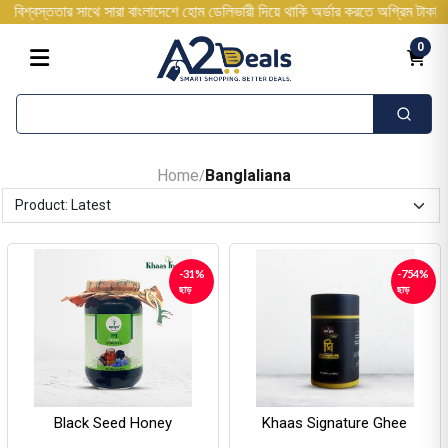
তার সাথে সারা বাংলাদেশে হোম ডেলিভারী দিয়ে থাকি অর্ডার করতে অগ্রিম টাকা দিতে হবে
0
Home
Banglaliana
/
-31%
-754%
ছাড়
ছাড়
Black Seed Honey
Khaas Signature Ghee