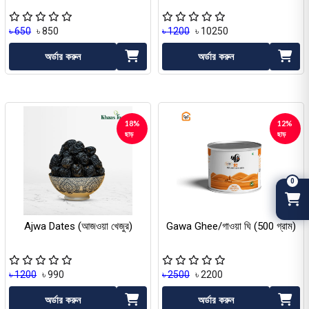
৳ 650
৳ 850
৳ 1200
৳ 10250
অর্ডার করুন
অর্ডার করুন
18%
12%
ছাড়
ছাড়
0
Ajwa Dates (আজওয়া খেজুর)
Gawa Ghee/গাওয়া ঘি (500 গ্রাম)
৳ 1200
৳ 990
৳ 2500
৳ 2200
অর্ডার করুন
অর্ডার করুন