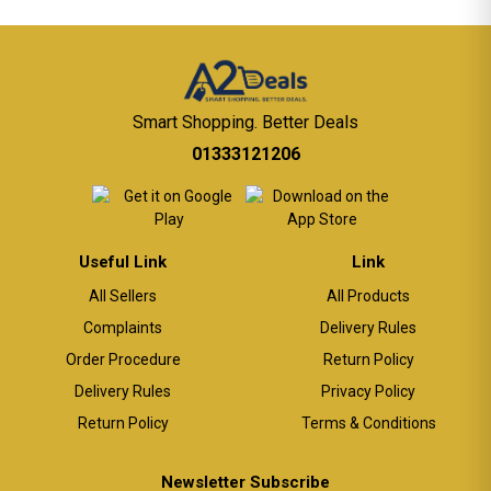
Smart Shopping. Better Deals
01333121206
Useful Link
Link
All Sellers
All Products
Complaints
Delivery Rules
Order Procedure
Return Policy
Delivery Rules
Privacy Policy
Return Policy
Terms & Conditions
Newsletter Subscribe