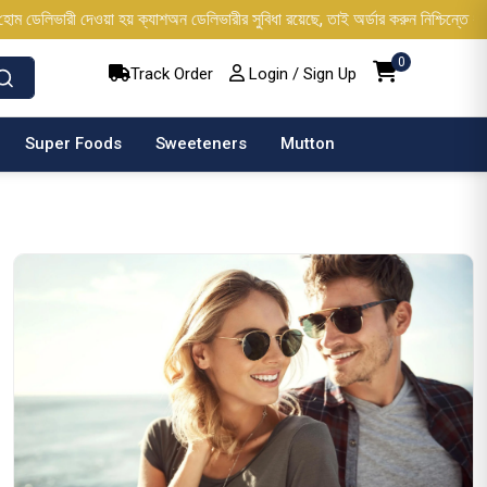
ারী দেওয়া হয় ক্যাশঅন ডেলিভারীর সুবিধা রয়েছে, তাই অর্ডার করুন নিশ্চিন্তে ধন্যবা
0
Track Order
Login / Sign Up
Super Foods
Sweeteners
Mutton