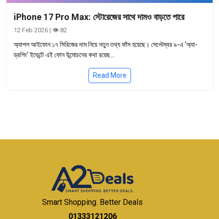
iPhone 17 Pro Max: স্টোরেজের সাথে দামও বাড়তে পারে
12 Feb 2026 | 👁 82
অ্যাপল আইফোন ১৭ সিরিজের দাম নিয়ে নতুন তথ্য ফাঁস হয়েছে। সেপ্টেম্বর ৯-এ ‘অ্যা-
ড্রপিং’ ইভেন্টে এই ফোন উন্মোচনের কথা রয়েছ...
Read More
Smart Shopping. Better Deals
01333121206