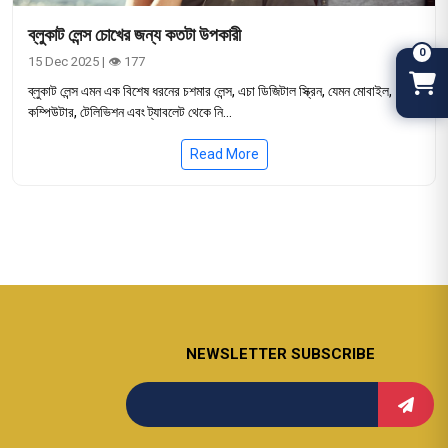
ব্লুকাট লেন্স চোখের জন্য কতটা উপকারী
0
15 Dec 2025 | 👁 177
ব্লুকাট লেন্স এমন এক বিশেষ ধরনের চশমার লেন্স, এচা ডিজিটাল স্ক্রিন, যেমন মোবাইল,
কম্পিউটার, টেলিভিশন এবং ট্যাবলেট থেকে নি...
Read More
NEWSLETTER SUBSCRIBE