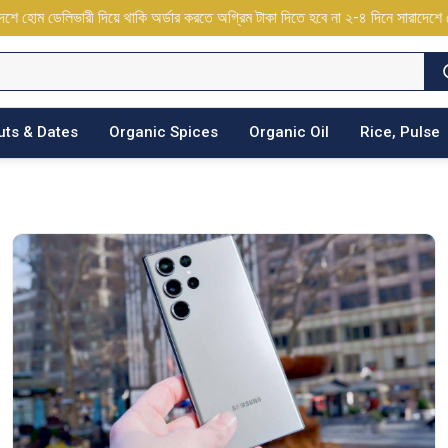
লিভারী দিয়ে থাকি অর্ডার করতে অগ্রিম টাকা দিতে হবে না ২-৪ দিনে সারাদেশে হোম ডেলিভ
uts & Dates
Organic Spices
Organic Oil
Rice, Pulse