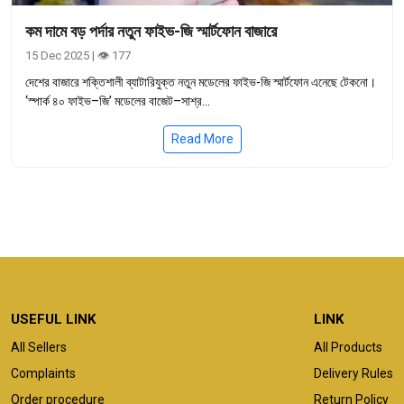
কম দামে বড় পর্দার নতুন ফাইভ-জি স্মার্টফোন বাজারে
15 Dec 2025 | 👁 177
দেশের বাজারে শক্তিশালী ব্যাটারিযুক্ত নতুন মডেলের ফাইভ-জি স্মার্টফোন এনেছে টেকনো।
‘স্পার্ক ৪০ ফাইভ–জি’ মডেলের বাজেট–সাশ্র...
Read More
USEFUL LINK
LINK
All Sellers
All Products
Complaints
Delivery Rules
Order procedure
Return Policy